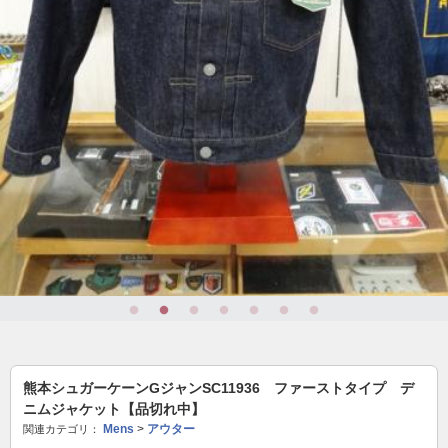
熊本シュガーケーンGジャンSC11936 ファーストタイプ デ
ニムジャケット【品切れ中】
Mens
>
アウター
関連カテゴリ：