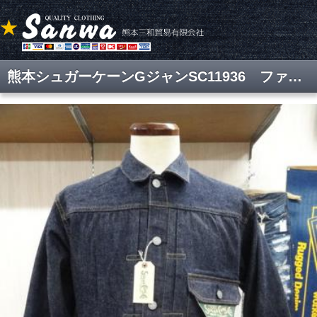
熊本シュガーケーンGジャンSC11936 ファーストタイプ デニムジャケット【品切れ中】