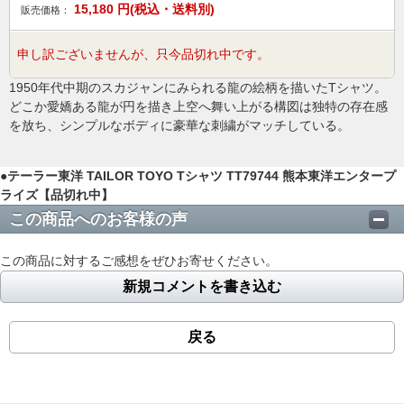
15,180
円(税込・送料別)
販売価格：
申し訳ございませんが、只今品切れ中です。
1950年代中期のスカジャンにみられる龍の絵柄を描いたTシャツ。
どこか愛嬌ある龍が円を描き上空へ舞い上がる構図は独特の存在感
を放ち、シンプルなボディに豪華な刺繍がマッチしている。
●テーラー東洋 TAILOR TOYO Tシャツ TT79744 熊本東洋エンタープ
ライズ【品切れ中】
この商品へのお客様の声
この商品に対するご感想をぜひお寄せください。
新規コメントを書き込む
戻る