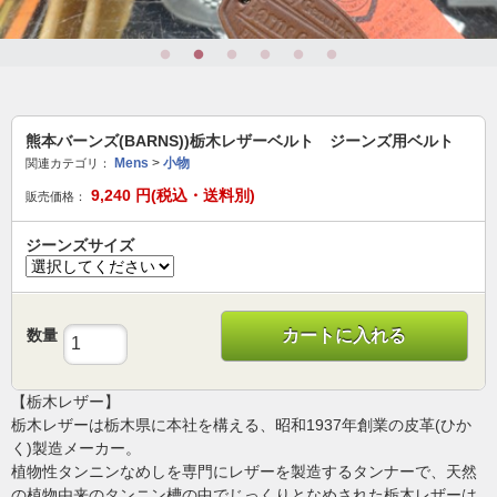
熊本バーンズ(BARNS))栃木レザーベルト ジーンズ用ベルト
Mens
>
小物
関連カテゴリ：
9,240
円(税込・送料別)
販売価格：
ジーンズサイズ
数量
カートに入れる
【栃木レザー】
栃木レザーは栃木県に本社を構える、昭和1937年創業の皮革(ひか
く)製造メーカー。
植物性タンニンなめしを専門にレザーを製造するタンナーで、天然
の植物由来のタンニン槽の中でじっくりとなめされた栃木レザーは