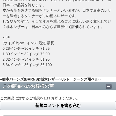
日本一の品質を誇ります。
皮から革を製造する職をタンナーといいますが、日本で最高のレザ
ーを製造するタンナーがこの栃木レザーです。
しなやかで堅牢、そして年月を重ねるごとに味わい深く変化してい
く栃木レザーは、日本のみならず世界中で評価されています。
寸法
(サイズ 約cm) インチ 最短 最長
0 28インチ〜30インチ 71 85
1 30インチ〜32インチ 76 90
2 32インチ〜34インチ 81 95
3 34インチ～36インチ 86 100
●熊本バーンズ(BARNS))栃木レザーベルト ジーンズ用ベルト
この商品へのお客様の声
この商品に対するご感想をぜひお寄せください。
新規コメントを書き込む