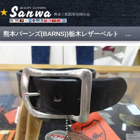
熊本バーンズ(BARNS))栃木レザーベルト ジーンズ用ベルト