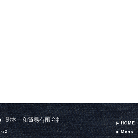
HOME
Mens
-22