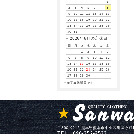
1
2
3
4
5
6
7
8
9
10
11
12
13
14
15
16
17
18
19
20
21
22
23
24
25
26
27
28
29
30
31
2026年9月の定休日
日
月
火
水
木
金
土
1
2
3
4
5
6
7
8
9
10
11
12
13
14
15
16
17
18
19
20
21
22
23
24
25
26
27
28
29
30
※赤字は休業日です
〒860-0012 熊本県熊本市中央区紺屋今町1
TEL 096-352-2533