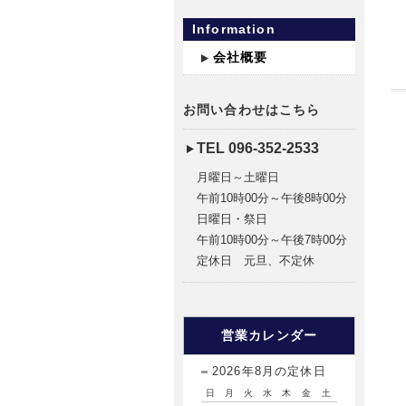
Information
会社概要
お問い合わせはこちら
TEL 096-352-2533
月曜日～土曜日
午前10時00分～午後8時00分
日曜日・祭日
午前10時00分～午後7時00分
定休日 元旦、不定休
営業カレンダー
2026年8月の定休日
日
月
火
水
木
金
土