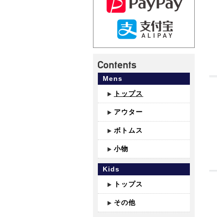
Mens
トップス
アウター
ボトムス
小物
Kids
トップス
その他